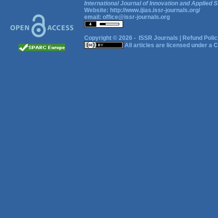
International Journal of Innovation and Applied S
Website:
http://www.ijias.issr-journals.org/
email:
office@issr-journals.org
Copyright © 2026 -
ISSR Journals
|
Refund Polic
All articles are licensed under a
C