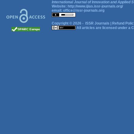
International Journal of Innovation and Applied S
Website:
http://www.ijias.issr-journals.org/
email:
office@issr-journals.org
Copyright © 2026 -
ISSR Journals
|
Refund Polic
All articles are licensed under a
C