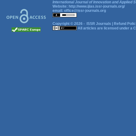
International Journal of Innovation and Applied S
Website:
http://www.ijias.issr-journals.org/
email:
office@issr-journals.org
Copyright © 2026 -
ISSR Journals
|
Refund Polic
All articles are licensed under a
C