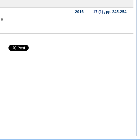
2016
17 (1)
, pp. 245-254
JE