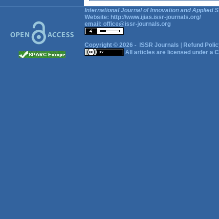
International Journal of Innovation and Applied S
Website:
http://www.ijias.issr-journals.org/
email:
office@issr-journals.org
Copyright © 2026 -
ISSR Journals
|
Refund Polic
All articles are licensed under a
C