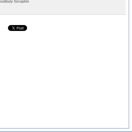
oulibaly Séraphin