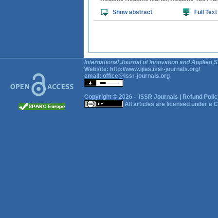
Show abstract
Full Text
International Journal of Innovation and Applied S
Website:
http://www.ijias.issr-journals.org/
email:
office@issr-journals.org
Copyright © 2026 -
ISSR Journals
|
Refund Polic
All articles are licensed under a
C