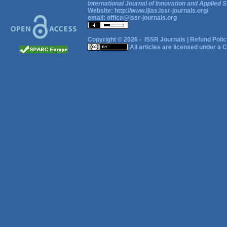
International Journal of Innovation and Applied S
Website:
http://www.ijias.issr-journals.org/
email:
office@issr-journals.org
Copyright © 2026 -
ISSR Journals
|
Refund Polic
All articles are licensed under a
C