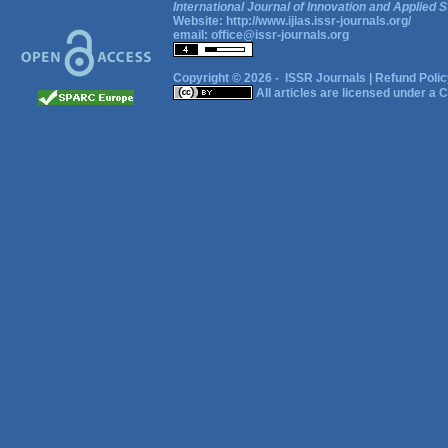
International Journal of Innovation and Applied S
Website:
http://www.ijias.issr-journals.org/
email:
office@issr-journals.org
Copyright © 2026 -
ISSR Journals
|
Refund Polic
All articles are licensed under a
C