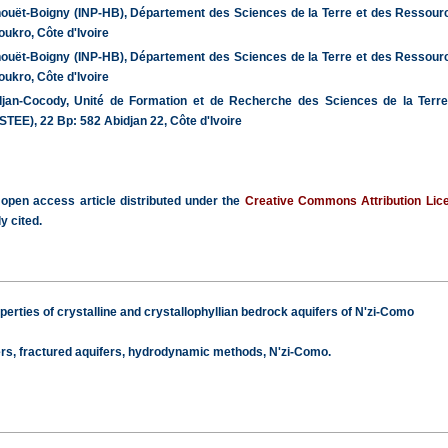
phouët-Boigny (INP-HB), Département des Sciences de la Terre et des Ressourc
kro, Côte d'Ivoire
phouët-Boigny (INP-HB), Département des Sciences de la Terre et des Ressourc
kro, Côte d'Ivoire
djan-Cocody, Unité de Formation et de Recherche des Sciences de la Terr
STEE), 22 Bp: 582 Abidjan 22, Côte d'Ivoire
 open access article distributed under the
Creative Commons Attribution Lic
y cited.
perties of crystalline and crystallophyllian bedrock aquifers of N'zi-Como
, fractured aquifers, hydrodynamic methods, N'zi-Como.