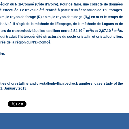
 région du N'zi-Comoé (Côte d'Ivoire). Pour ce faire, une collecte de données
fectuée. Le travail a été réalisé à partir d'un échantillon de 150 forages.
en m, le rayon de forage (R) en m, le rayon de tubage (R
) en m et le temps de
0
ssivité. Il s'agit de la méthode de l'Ecopage, de la méthode de Logans et de
-7
2
-3
2
rs de transmissivité, elles oscillent entre 2,54.10
m
/s et 2,67.10
m
/s.
raduit l'hétérogénéité structurale du socle cristallin et cristallophyllien.
rés de la région du N'zi-Comoé.
re.
s of crystalline and crystallophyllian bedrock aquifers: case study of the
–71, January 2013.