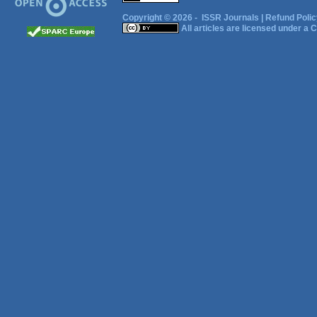
Copyright © 2026 -
ISSR Journals
|
Refund Polic
All articles are licensed under a
C