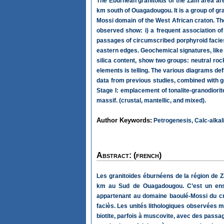
The Eburnean granitoids of the Zam area are
km south of Ouagadougou. It is a group of gran
Mossi domain of the West African craton. The
observed show: i) a frequent association of 
passages of circumscribed porphyroid facies; 
eastern edges. Geochemical signatures, like 
silica content, show two groups: neutral roc
elements is telling. The various diagrams de
data from previous studies, combined with g
Stage I: emplacement of tonalite-granodiorite
massif. (crustal, mantellic, and mixed).
Author Keywords:
Petrogenesis, Calc-alkali
Abstract: (french)
Les granitoïdes éburnéens de la région de Z
km au Sud de Ouagadougou. C’est un ensemb
appartenant au domaine baoulé-Mossi du cra
faciès. Les unités lithologiques observées mo
biotite, parfois à muscovite, avec des passag