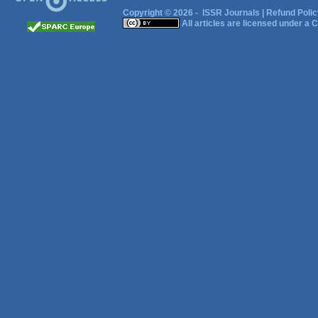
Copyright © 2026 -
ISSR Journals
|
Refund Polic
All articles are licensed under a
C