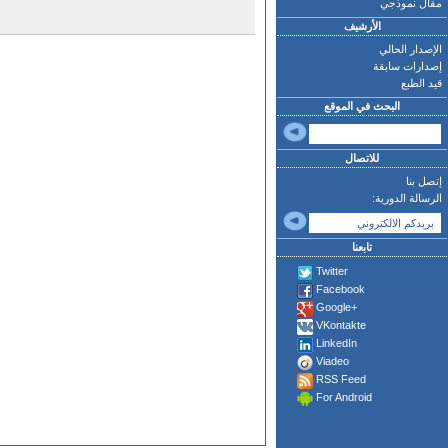
مقال نموذجي
الأرشيف
الإصدار الحالي
إصدارات سابقة
قيد الطبع
البحث في الموقع
للاتصال
إتصل بنا
الرسالة الدورية:
تابعنا
Twitter
Facebook
Google+
VKontakte
LinkedIn
Viadeo
RSS Feed
For Android