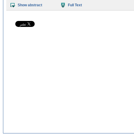
Show abstract
Full Text