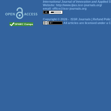
International Journal of Innovation and Applied S
Website:
http://www.ijias.issr-journals.org/
email:
office@issr-journals.org
Copyright © 2026 -
ISSR Journals
|
Refund Polic
All articles are licensed under a
C