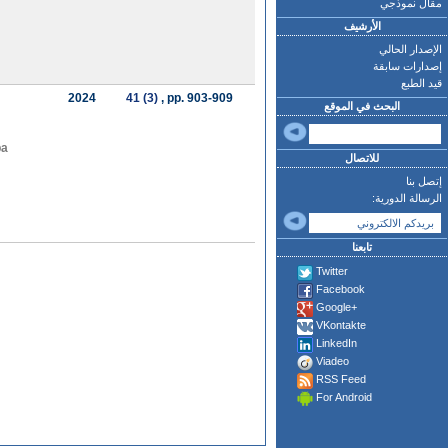
مقال نموذجي
الأرشيف
الإصدار الحالي
إصدارات سابقة
قيد الطبع
2024
41 (3)
, pp. 903-909
البحث في الموقع
ba
للاتصال
إتصل بنا
الرسالة الدورية:
تابعنا
Twitter
Facebook
Google+
VKontakte
LinkedIn
Viadeo
RSS Feed
For Android