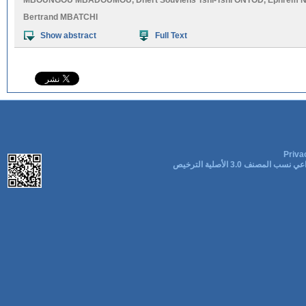
MBOUNGOU MBADOUMOU
,
Dhert Souviens Tshi-Tshi ONTOD
,
Ephrem N
Bertrand MBATCHI
Show abstract
Full Text
Priva
المشاع الإبداعي نسب المصنف 3