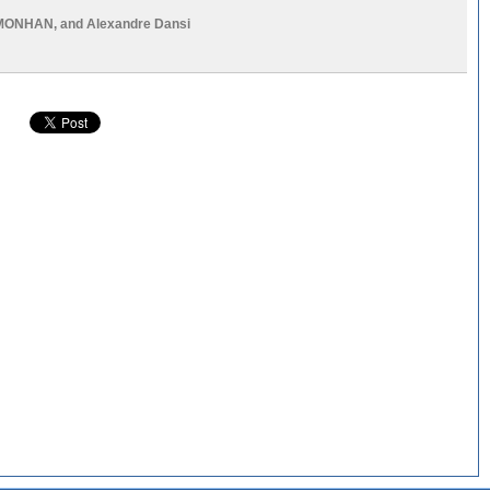
OMONHAN
, and
Alexandre Dansi