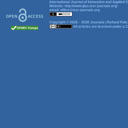
International Journal of Innovation and Applied S
Website:
http://www.ijias.issr-journals.org/
email:
office@issr-journals.org
Copyright © 2026 -
ISSR Journals
|
Refund Polic
All articles are licensed under a
C