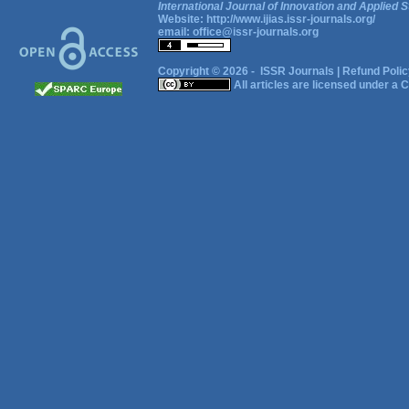
International Journal of Innovation and Applied S
Website:
http://www.ijias.issr-journals.org/
email:
office@issr-journals.org
Copyright © 2026 -
ISSR Journals
|
Refund Polic
All articles are licensed under a
C