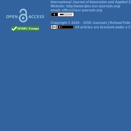
International Journal of Innovation and Applied S
Website:
http://www.ijias.issr-journals.org/
email:
office@issr-journals.org
Copyright © 2026 -
ISSR Journals
|
Refund Polic
All articles are licensed under a
C