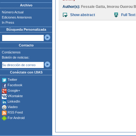
Archivo
Author(s):
Fessale Gatta
,
Imorou Ouorou B
Número Actual
Show abstract
Full Text
Ediciones Anteriores
In Press
Búsqueda Personalizada
Contacto
Contáctenos
Boletín de noticias:
Conéctate con IJIAS
Twitter
Facebook
Google+
VKontakte
LinkedIn
Viadeo
RSS Feed
For Android