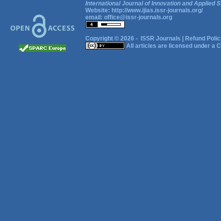
International Journal of Innovation and Applied S
Website:
http://www.ijias.issr-journals.org/
email:
office@issr-journals.org
Copyright © 2026 -
ISSR Journals
|
Refund Polic
All articles are licensed under a
C