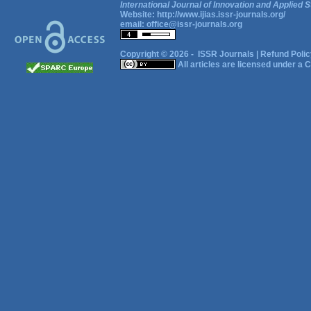
International Journal of Innovation and Applied S
Website:
http://www.ijias.issr-journals.org/
email:
office@issr-journals.org
Copyright © 2026 -
ISSR Journals
|
Refund Polic
All articles are licensed under a
C