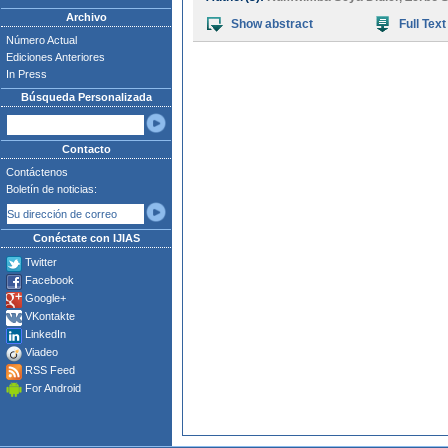
Archivo
Show abstract
Full Text
Número Actual
Ediciones Anteriores
In Press
Búsqueda Personalizada
Contacto
Contáctenos
Boletín de noticias:
Conéctate con IJIAS
Twitter
Facebook
Google+
VKontakte
LinkedIn
Viadeo
RSS Feed
For Android