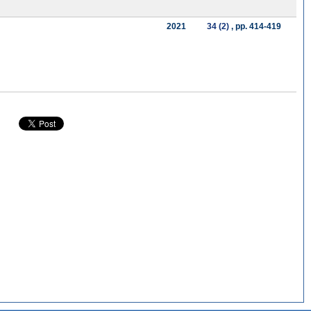
2021
34 (2)
, pp. 414-419