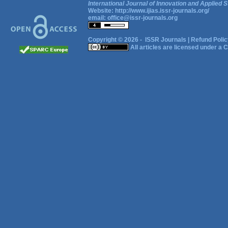
International Journal of Innovation and Applied S
Website:
http://www.ijias.issr-journals.org/
email:
office@issr-journals.org
Copyright © 2026 -
ISSR Journals
|
Refund Polic
All articles are licensed under a
C