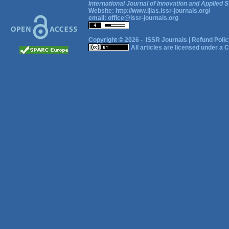
International Journal of Innovation and Applied S
Website:
http://www.ijias.issr-journals.org/
email:
office@issr-journals.org
Copyright © 2026 -
ISSR Journals
|
Refund Polic
All articles are licensed under a
C