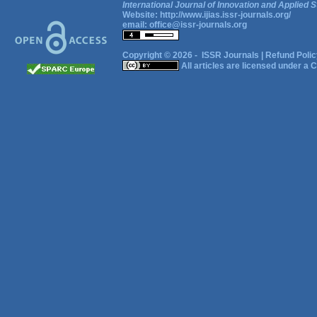
International Journal of Innovation and Applied S
Website:
http://www.ijias.issr-journals.org/
email:
office@issr-journals.org
Copyright © 2026 -
ISSR Journals
|
Refund Polic
All articles are licensed under a
C