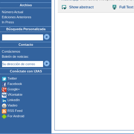
Archivo
Show abstract
Full Text
Número Actual
Ediciones Anteriores
In Press
Búsqueda Personalizada
Contacto
Contáctenos
Boletín de noticias:
Conéctate con IJIAS
Twitter
Facebook
Google+
VKontakte
LinkedIn
Viadeo
RSS Feed
For Android