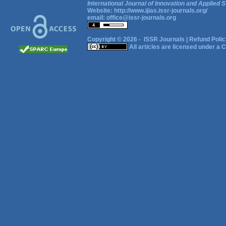
International Journal of Innovation and Applied S
Website:
http://www.ijias.issr-journals.org/
email:
office@issr-journals.org
Copyright © 2026 -
ISSR Journals
|
Refund Polic
All articles are licensed under a
C