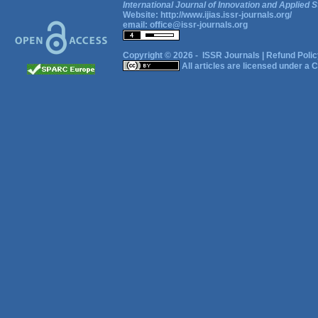
International Journal of Innovation and Applied S
Website:
http://www.ijias.issr-journals.org/
email:
office@issr-journals.org
Copyright © 2026 -
ISSR Journals
|
Refund Polic
All articles are licensed under a
C