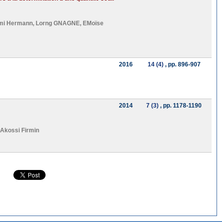
ami Hermann
,
Lorng GNAGNE
,
EMoïse
2016
14 (4)
, pp. 896-907
2014
7 (3)
, pp. 1178-1190
kossi Firmin