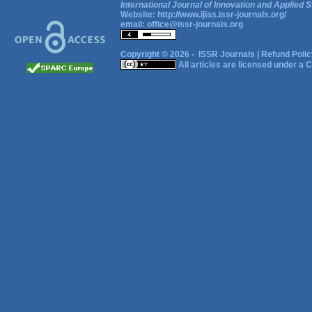
International Journal of Innovation and Applied S
Website:
http://www.ijias.issr-journals.org/
email:
office@issr-journals.org
Copyright © 2026 -
ISSR Journals
|
Refund Polic
All articles are licensed under a
C