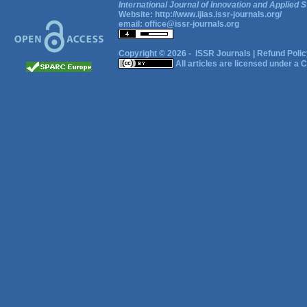
International Journal of Innovation and Applied S
Website:
http://www.ijias.issr-journals.org/
email:
office@issr-journals.org
Copyright © 2026 -
ISSR Journals
|
Refund Polic
All articles are licensed under a
C