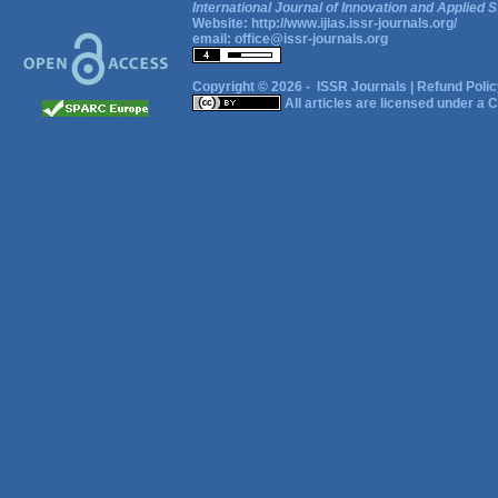
International Journal of Innovation and Applied S
Website:
http://www.ijias.issr-journals.org/
email:
office@issr-journals.org
Copyright © 2026 -
ISSR Journals
|
Refund Polic
All articles are licensed under a
C