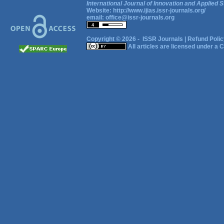
International Journal of Innovation and Applied S
Website:
http://www.ijias.issr-journals.org/
email:
office@issr-journals.org
Copyright © 2026 -
ISSR Journals
|
Refund Polic
All articles are licensed under a
C