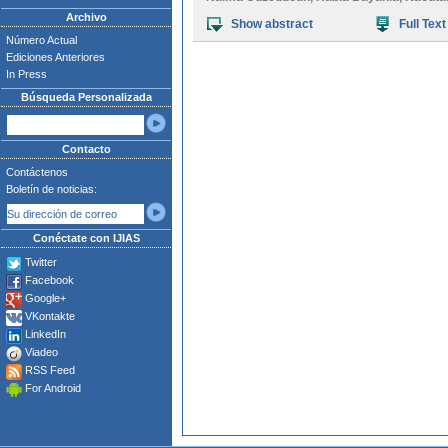
Archivo
Show abstract
Full Text
Número Actual
Ediciones Anteriores
In Press
Búsqueda Personalizada
Contacto
Contáctenos
Boletín de noticias:
Conéctate con IJIAS
Twitter
Facebook
Google+
VKontakte
LinkedIn
Viadeo
RSS Feed
For Android