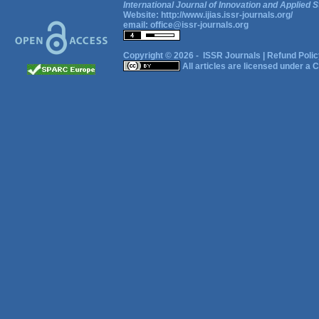
International Journal of Innovation and Applied S
Website:
http://www.ijias.issr-journals.org/
email:
office@issr-journals.org
Copyright © 2026 -
ISSR Journals
|
Refund Polic
All articles are licensed under a
C