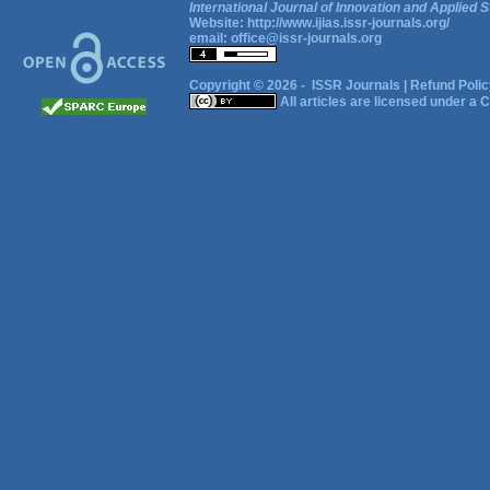
International Journal of Innovation and Applied S
Website:
http://www.ijias.issr-journals.org/
email:
office@issr-journals.org
Copyright © 2026 -
ISSR Journals
|
Refund Polic
All articles are licensed under a
C