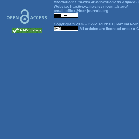
International Journal of Innovation and Applied S
Website:
http://www.ijias.issr-journals.org/
email:
office@issr-journals.org
Copyright © 2026 -
ISSR Journals
|
Refund Polic
All articles are licensed under a
C