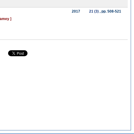
2017
21 (3)
, pp. 508-521
iamey ]