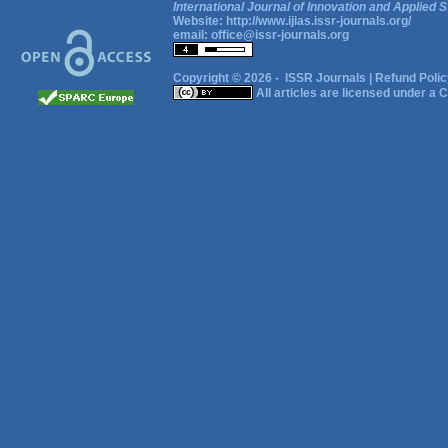
International Journal of Innovation and Applied S
Website:
http://www.ijias.issr-journals.org/
email:
office@issr-journals.org
Copyright © 2026 -
ISSR Journals
|
Refund Polic
All articles are licensed under a
C