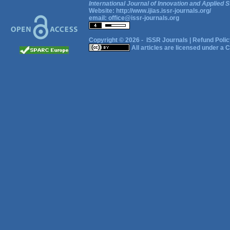
International Journal of Innovation and Applied S
Website:
http://www.ijias.issr-journals.org/
email:
office@issr-journals.org
Copyright © 2026 -
ISSR Journals
|
Refund Polic
All articles are licensed under a
C