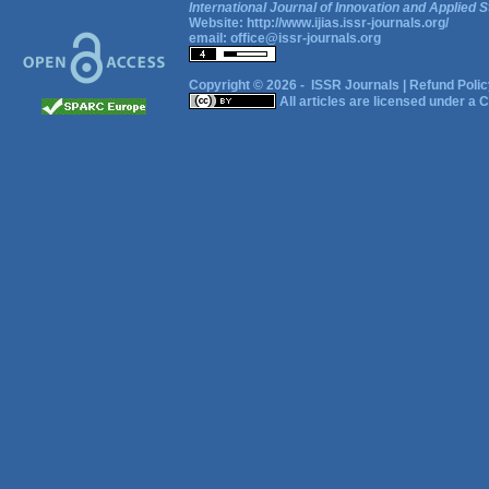
International Journal of Innovation and Applied S
Website:
http://www.ijias.issr-journals.org/
email:
office@issr-journals.org
Copyright © 2026 -
ISSR Journals
|
Refund Polic
All articles are licensed under a
C