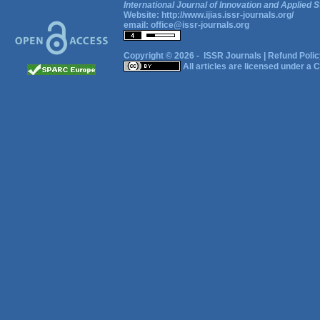
International Journal of Innovation and Applied S
Website:
http://www.ijias.issr-journals.org/
email:
office@issr-journals.org
Copyright © 2026 -
ISSR Journals
|
Refund Polic
All articles are licensed under a
C