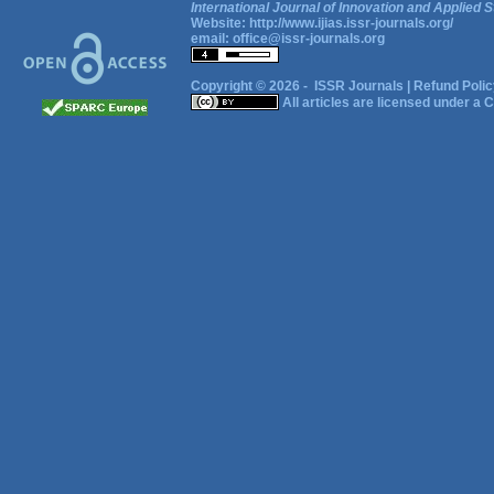
International Journal of Innovation and Applied S
Website:
http://www.ijias.issr-journals.org/
email:
office@issr-journals.org
Copyright © 2026 -
ISSR Journals
|
Refund Polic
All articles are licensed under a
C