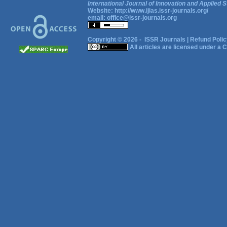
International Journal of Innovation and Applied S
Website:
http://www.ijias.issr-journals.org/
email:
office@issr-journals.org
Copyright © 2026 -
ISSR Journals
|
Refund Polic
All articles are licensed under a
C