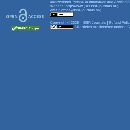
International Journal of Innovation and Applied S
Website:
http://www.ijias.issr-journals.org/
email:
office@issr-journals.org
Copyright © 2026 -
ISSR Journals
|
Refund Polic
All articles are licensed under a
C