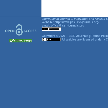
International Journal of Innovation and Applied S
Website:
http://www.ijias.issr-journals.org/
email:
office@issr-journals.org
Copyright © 2026 -
ISSR Journals
|
Refund Polic
All articles are licensed under a
C