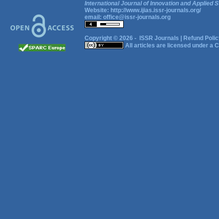
International Journal of Innovation and Applied S
Website:
http://www.ijias.issr-journals.org/
email:
office@issr-journals.org
Copyright © 2026 -
ISSR Journals
|
Refund Polic
All articles are licensed under a
C