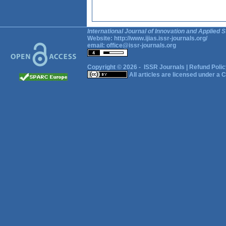
International Journal of Innovation and Applied S
Website:
http://www.ijias.issr-journals.org/
email:
office@issr-journals.org
Copyright © 2026 -
ISSR Journals
|
Refund Polic
All articles are licensed under a
C