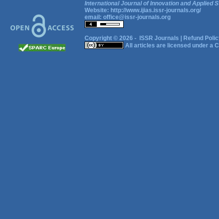
International Journal of Innovation and Applied S
Website:
http://www.ijias.issr-journals.org/
email:
office@issr-journals.org
Copyright © 2026 -
ISSR Journals
|
Refund Polic
All articles are licensed under a
C