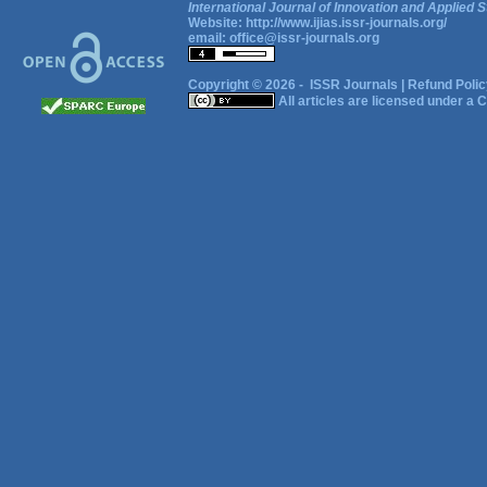
International Journal of Innovation and Applied S
Website:
http://www.ijias.issr-journals.org/
email:
office@issr-journals.org
Copyright © 2026 -
ISSR Journals
|
Refund Polic
All articles are licensed under a
C