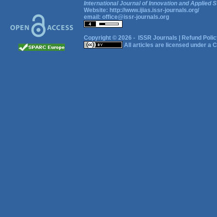
International Journal of Innovation and Applied S
Website:
http://www.ijias.issr-journals.org/
email:
office@issr-journals.org
Copyright © 2026 -
ISSR Journals
|
Refund Polic
All articles are licensed under a
C